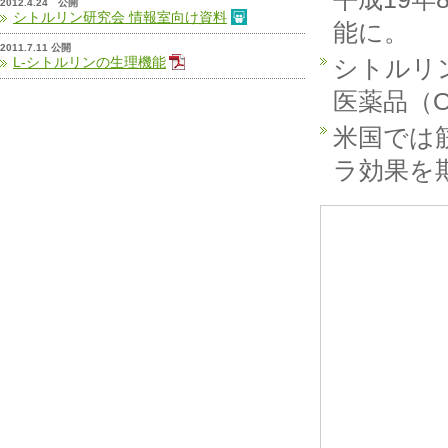
2012.4.24 公開
シトルリン研究会 情報室向け資料
能に。
2011.7.11 公開
L-シトルリンの生理機能
シトルリ
医薬品（O
米国では
ラ効果を